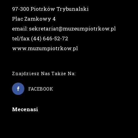
97-300 Piotrków Trybunalski
Plac Zamkowy 4
email: sekretariat@muzeumpiotrkow.pl
tel/fax (44) 646-52-72
www.muzumpiotrkow.pl
Znajdziesz Nas Także Na:
FACEBOOK
Mecenasi