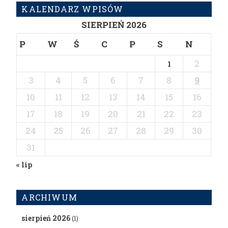
KALENDARZ WPISÓW
SIERPIEŃ 2026
P
W
Ś
C
P
S
N
2
1
3
4
5
6
7
8
9
10
11
12
13
14
15
16
17
18
19
20
21
22
23
24
25
26
27
28
29
30
31
« lip
ARCHIWUM
sierpień 2026
(1)