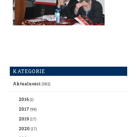
KATEGORIE
Aktualności
(582)
2016
(1)
2017
(99)
2019
(17)
2020
(17)