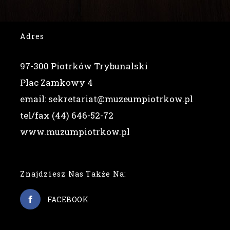
Adres
97-300 Piotrków Trybunalski
Plac Zamkowy 4
email: sekretariat@muzeumpiotrkow.pl
tel/fax (44) 646-52-72
www.muzumpiotrkow.pl
Znajdziesz Nas Także Na:
FACEBOOK