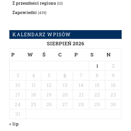
Z przeszłości regionu
(10)
Zapowiedzi
(439)
KALENDARZ WPISÓW
SIERPIEŃ 2026
P
W
Ś
C
P
S
N
2
1
3
4
5
6
7
8
9
10
11
12
13
14
15
16
17
18
19
20
21
22
23
24
25
26
27
28
29
30
31
« lip