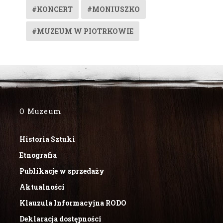
#KONCERT
#MONIUSZKO
#MUZEUM W PIOTRKOWIE
O Muzeum
Historia Sztuki
Etnografia
Publikacje w sprzedaży
Aktualności
Klauzula Informacyjna RODO
Deklaracja dostępności