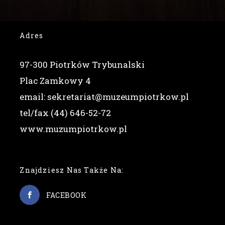
Adres
97-300 Piotrków Trybunalski
Plac Zamkowy 4
email: sekretariat@muzeumpiotrkow.pl
tel/fax (44) 646-52-72
www.muzumpiotrkow.pl
Znajdziesz Nas Także Na:
FACEBOOK