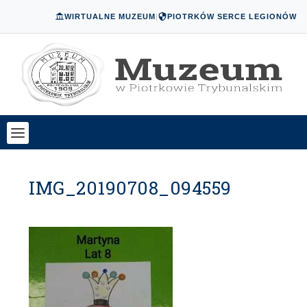
WIRTUALNE MUZEUM
|
PIOTRKÓW SERCE LEGIONÓW
IMG_20190708_094559