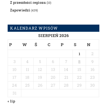
Z przeszłości regionu
(10)
Zapowiedzi
(439)
KALENDARZ WPISÓW
SIERPIEŃ 2026
P
W
Ś
C
P
S
N
2
1
3
4
5
6
7
8
9
10
11
12
13
14
15
16
17
18
19
20
21
22
23
24
25
26
27
28
29
30
31
« lip