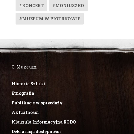
#KONCERT
#MONIUSZKO
#MUZEUM W PIOTRKOWIE
O Muzeum
Historia Sztuki
Etnografia
Publikacje w sprzedaży
Aktualności
Klauzula Informacyjna RODO
Deklaracja dostępności