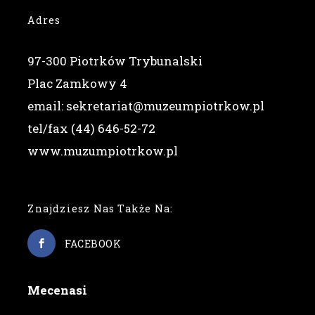
Adres
97-300 Piotrków Trybunalski
Plac Zamkowy 4
email: sekretariat@muzeumpiotrkow.pl
tel/fax (44) 646-52-72
www.muzumpiotrkow.pl
Znajdziesz Nas Także Na:
FACEBOOK
Mecenasi