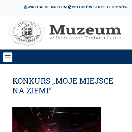
WIRTUALNE MUZEUM
|
PIOTRKÓW SERCE LEGIONÓW
KONKURS „MOJE MIEJSCE
NA ZIEMI”