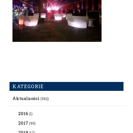
KATEGORIE
Aktualności
(582)
2016
(1)
2017
(99)
2019
(17)