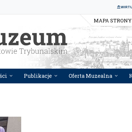
WIRT
MAPA STRONY
ści
Publikacje
Oferta Muzealna