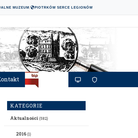
UALNE MUZEUM
|
PIOTRKÓW SERCE LEGIONÓW
Kontakt
KATEGORIE
Aktualności
(582)
2016
(1)