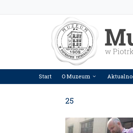
Start
O Muzeum
Aktualno
25