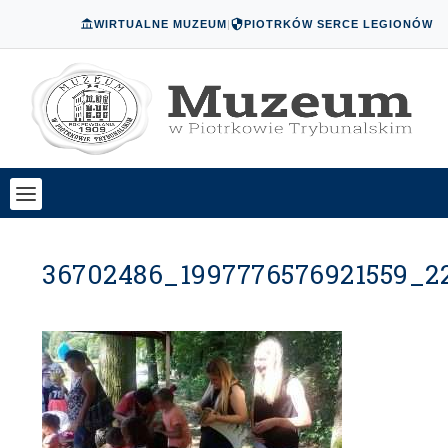
WIRTUALNE MUZEUM
|
PIOTRKÓW SERCE LEGIONÓW
36702486_1997776576921559_2