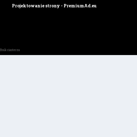
Projektowanie strony - PremiumAd.eu
Brak ciastecza