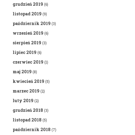
grudzień 2019
(6)
listopad 2019
(9)
październik 2019
(3)
wrzesień 2019
(6)
sierpień 2019
(3)
lipiec 2019
(6)
czerwiec 2019
(1)
maj 2019
(8)
kwiecień 2019
(5)
marzec 2019
(2)
luty 2019
(2)
grudzień 2018
(3)
listopad 2018
(5)
październik 2018
(7)