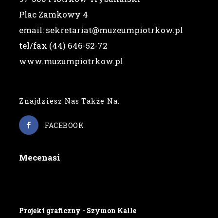
Plac Zamkowy 4
email: sekretariat@muzeumpiotrkow.pl
tel/fax (44) 646-52-72
www.muzumpiotrkow.pl
Znajdziesz Nas Także Na:
FACEBOOK
Mecenasi
Projekt graficzny - Szymon Kalle