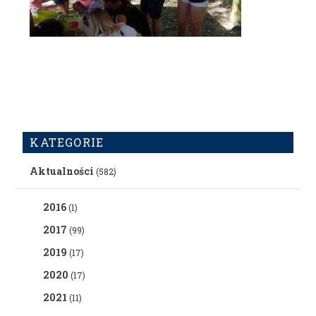
KATEGORIE
Aktualności
(582)
2016
(1)
2017
(99)
2019
(17)
2020
(17)
2021
(11)