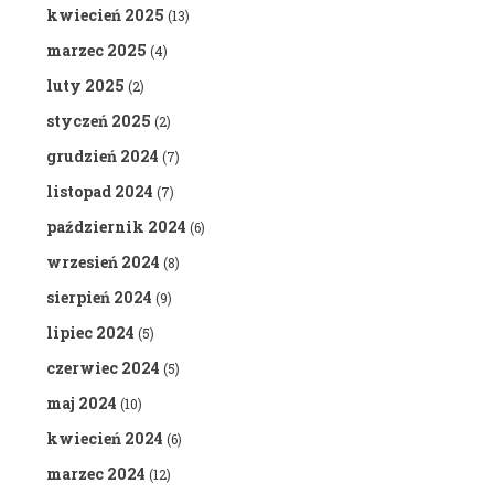
kwiecień 2025
(13)
marzec 2025
(4)
luty 2025
(2)
styczeń 2025
(2)
grudzień 2024
(7)
listopad 2024
(7)
październik 2024
(6)
wrzesień 2024
(8)
sierpień 2024
(9)
lipiec 2024
(5)
czerwiec 2024
(5)
maj 2024
(10)
kwiecień 2024
(6)
marzec 2024
(12)