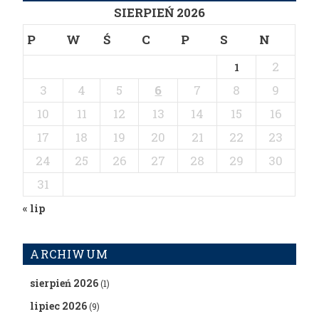
SIERPIEŃ 2026
P
W
Ś
C
P
S
N
2
1
3
4
5
6
7
8
9
10
11
12
13
14
15
16
17
18
19
20
21
22
23
24
25
26
27
28
29
30
31
« lip
ARCHIWUM
sierpień 2026
(1)
lipiec 2026
(9)