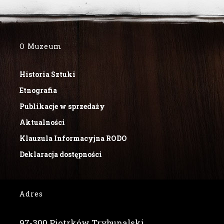
O Muzeum
Historia Sztuki
Etnografia
Publikacje w sprzedaży
Aktualności
Klauzula Informacyjna RODO
Deklaracja dostępności
Adres
97-300 Piotrków Trybunalski