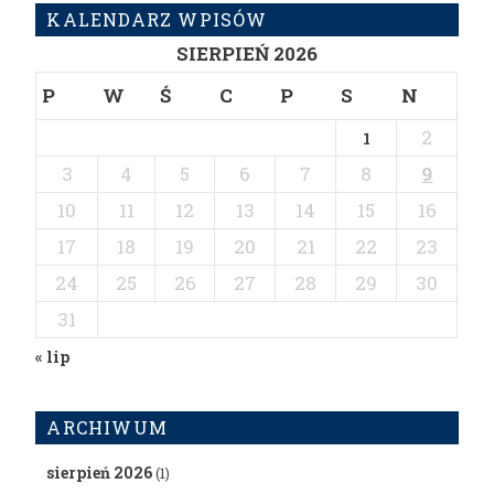
KALENDARZ WPISÓW
SIERPIEŃ 2026
P
W
Ś
C
P
S
N
2
1
3
4
5
6
7
8
9
10
11
12
13
14
15
16
17
18
19
20
21
22
23
24
25
26
27
28
29
30
31
« lip
ARCHIWUM
sierpień 2026
(1)