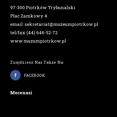
97-300 Piotrków Trybunalski
Plac Zamkowy 4
email: sekretariat@muzeumpiotrkow.pl
tel/fax (44) 646-52-72
www.muzumpiotrkow.pl
Znajdziesz Nas Także Na:
FACEBOOK
Mecenasi