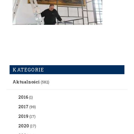
KATEGORIE
Aktualności
(582)
2016
(1)
2017
(99)
2019
(17)
2020
(17)