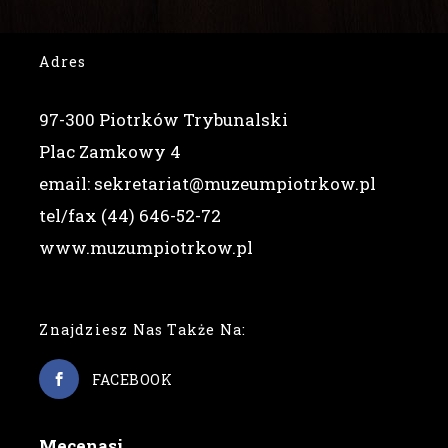
Adres
97-300 Piotrków Trybunalski
Plac Zamkowy 4
email: sekretariat@muzeumpiotrkow.pl
tel/fax (44) 646-52-72
www.muzumpiotrkow.pl
Znajdziesz Nas Także Na:
FACEBOOK
Mecenasi