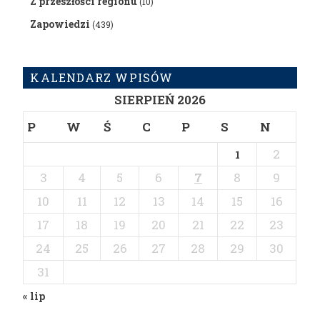
Z przeszłości regionu
(10)
Zapowiedzi
(439)
KALENDARZ WPISÓW
SIERPIEŃ 2026
P
W
Ś
C
P
S
N
2
1
3
4
5
6
7
8
9
10
11
12
13
14
15
16
17
18
19
20
21
22
23
24
25
26
27
28
29
30
31
« lip