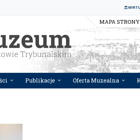
WIRT
MAPA STRONY
ści
Publikacje
Oferta Muzealna