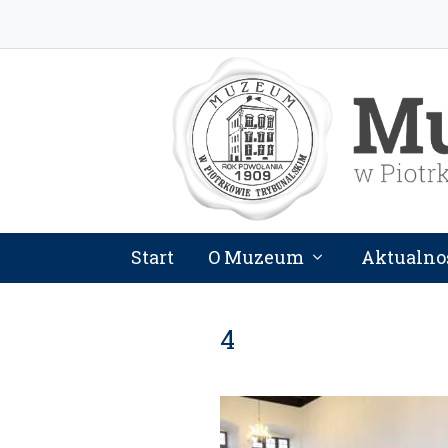
Start
O Muzeum
Aktualno
4