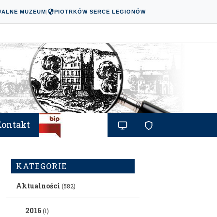
UALNE MUZEUM
|
PIOTRKÓW SERCE LEGIONÓW
Kontakt
KATEGORIE
Aktualności
(582)
2016
(1)