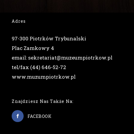
Adres
97-300 Piotrków Trybunalski
Plac Zamkowy 4
email: sekretariat@muzeumpiotrkow.pl
tel/fax (44) 646-52-72
www.muzumpiotrkow.pl
Znajdziesz Nas Także Na:
FACEBOOK