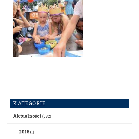
KATEGORIE
Aktualności
(582)
2016
(1)