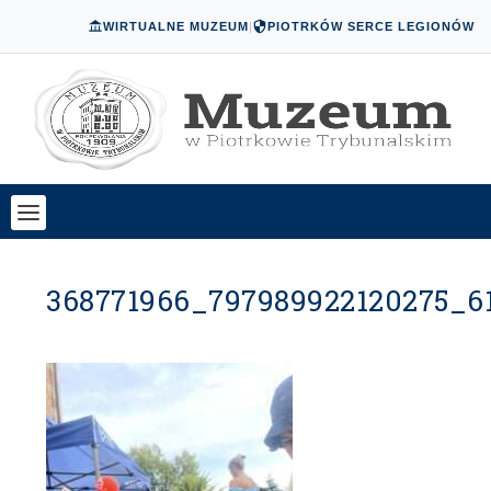
WIRTUALNE MUZEUM
|
PIOTRKÓW SERCE LEGIONÓW
368771966_797989922120275_6