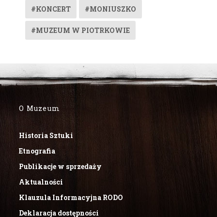
#KONCERT
#MONIUSZKO
#MUZEUM W PIOTRKOWIE
O Muzeum
Historia Sztuki
Etnografia
Publikacje w sprzedaży
Aktualności
Klauzula Informacyjna RODO
Deklaracja dostępności