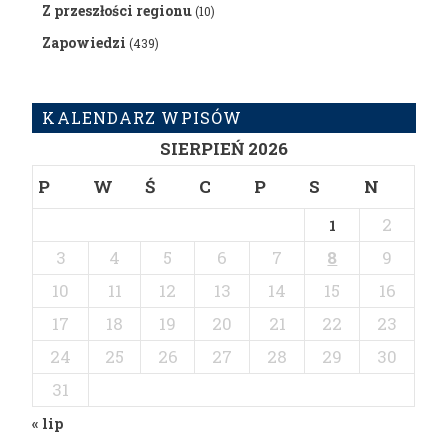
Z przeszłości regionu
(10)
Zapowiedzi
(439)
KALENDARZ WPISÓW
SIERPIEŃ 2026
P
W
Ś
C
P
S
N
2
1
3
4
5
6
7
8
9
10
11
12
13
14
15
16
17
18
19
20
21
22
23
24
25
26
27
28
29
30
31
« lip