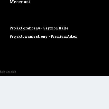
Mecenasi
Projekt graficzny - Szymon Kalle
Projektowanie strony - PremiumAd.eu
Brak ciastecza