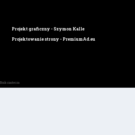
Projekt graficzny - Szymon Kalle
Projektowanie strony - PremiumAd.eu
Brak ciastecza