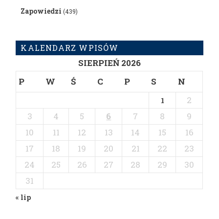
Zapowiedzi
(439)
KALENDARZ WPISÓW
SIERPIEŃ 2026
P
W
Ś
C
P
S
N
2
1
3
4
5
6
7
8
9
10
11
12
13
14
15
16
17
18
19
20
21
22
23
24
25
26
27
28
29
30
31
« lip