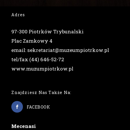
Adres
97-300 Piotrków Trybunalski
Plac Zamkowy 4
email: sekretariat@muzeumpiotrkow.pl
tel/fax (44) 646-52-72
www.muzumpiotrkow.pl
Znajdziesz Nas Także Na:
FACEBOOK
Mecenasi