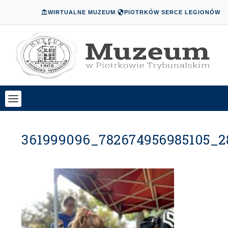
WIRTUALNE MUZEUM
|
PIOTRKÓW SERCE LEGIONÓW
361999096_782674956985105_2