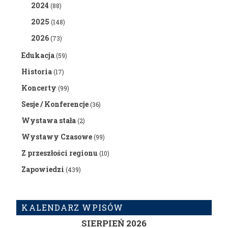
2024
(88)
2025
(148)
2026
(73)
Edukacja
(59)
Historia
(17)
Koncerty
(99)
Sesje / Konferencje
(36)
Wystawa stała
(2)
Wystawy Czasowe
(99)
Z przeszłości regionu
(10)
Zapowiedzi
(439)
KALENDARZ WPISÓW
SIERPIEŃ 2026