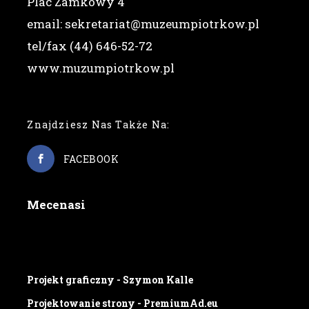
Plac Zamkowy 4
email: sekretariat@muzeumpiotrkow.pl
tel/fax (44) 646-52-72
www.muzumpiotrkow.pl
Znajdziesz Nas Także Na:
FACEBOOK
Mecenasi
Projekt graficzny - Szymon Kalle
Projektowanie strony - PremiumAd.eu