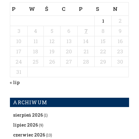
P
W
Ś
C
P
S
N
2
1
3
4
5
6
7
8
9
10
11
12
13
14
15
16
17
18
19
20
21
22
23
24
25
26
27
28
29
30
31
« lip
ARCHIWUM
sierpień 2026
(1)
lipiec 2026
(9)
czerwiec 2026
(13)