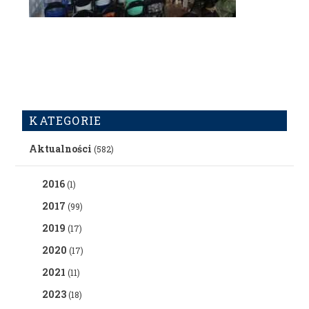
KATEGORIE
Aktualności
(582)
2016
(1)
2017
(99)
2019
(17)
2020
(17)
2021
(11)
2023
(18)