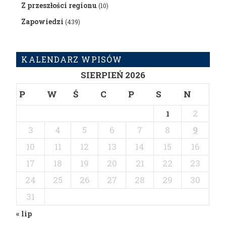
Z przeszłości regionu
(10)
Zapowiedzi
(439)
KALENDARZ WPISÓW
SIERPIEŃ 2026
P
W
Ś
C
P
S
N
2
1
3
4
5
6
7
8
9
10
11
12
13
14
15
16
17
18
19
20
21
22
23
24
25
26
27
28
29
30
31
« lip