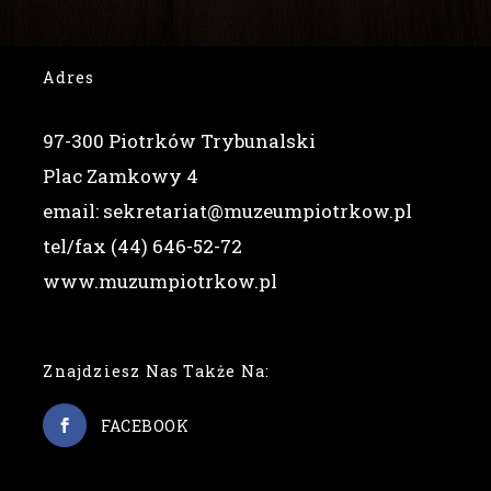
Adres
97-300 Piotrków Trybunalski
Plac Zamkowy 4
email: sekretariat@muzeumpiotrkow.pl
tel/fax (44) 646-52-72
www.muzumpiotrkow.pl
Znajdziesz Nas Także Na:
FACEBOOK