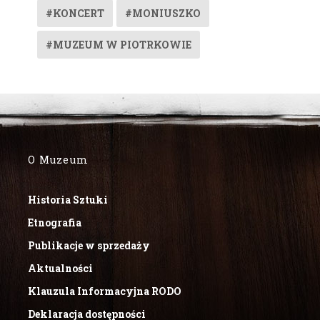
#KONCERT
#MONIUSZKO
#MUZEUM W PIOTRKOWIE
O Muzeum
Historia Sztuki
Etnografia
Publikacje w sprzedaży
Aktualności
Klauzula Informacyjna RODO
Deklaracja dostępności