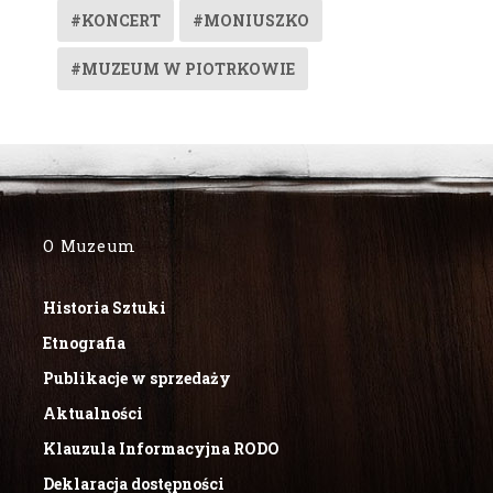
#KONCERT
#MONIUSZKO
#MUZEUM W PIOTRKOWIE
O Muzeum
Historia Sztuki
Etnografia
Publikacje w sprzedaży
Aktualności
Klauzula Informacyjna RODO
Deklaracja dostępności