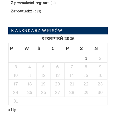
Z przeszłości regionu
(10)
Zapowiedzi
(439)
KALENDARZ WPISÓW
SIERPIEŃ 2026
P
W
Ś
C
P
S
N
2
1
3
4
5
6
7
8
9
10
11
12
13
14
15
16
17
18
19
20
21
22
23
24
25
26
27
28
29
30
31
« lip