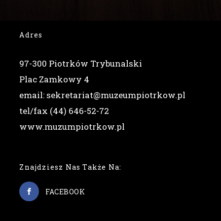
Adres
97-300 Piotrków Trybunalski
Plac Zamkowy 4
email: sekretariat@muzeumpiotrkow.pl
tel/fax (44) 646-52-72
www.muzumpiotrkow.pl
Znajdziesz Nas Także Na:
FACEBOOK