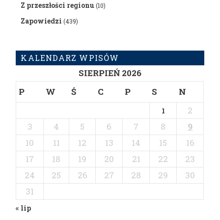
Z przeszłości regionu
(10)
Zapowiedzi
(439)
KALENDARZ WPISÓW
SIERPIEŃ 2026
P
W
Ś
C
P
S
N
2
1
3
4
5
6
7
8
9
10
11
12
13
14
15
16
17
18
19
20
21
22
23
24
25
26
27
28
29
30
31
« lip