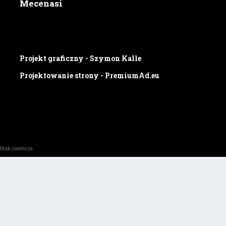
Mecenasi
Projekt graficzny - Szymon Kalle
Projektowanie strony - PremiumAd.eu
Brak ciastecza