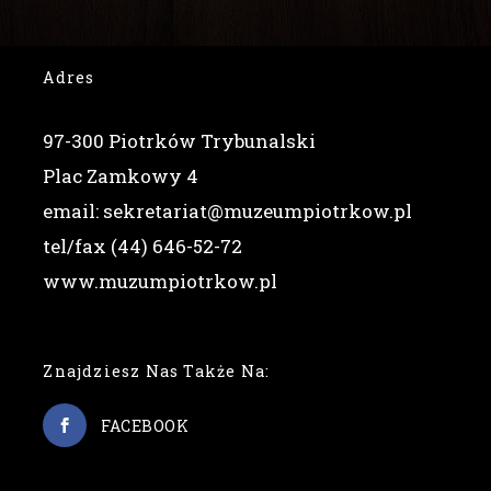
Adres
97-300 Piotrków Trybunalski
Plac Zamkowy 4
email: sekretariat@muzeumpiotrkow.pl
tel/fax (44) 646-52-72
www.muzumpiotrkow.pl
Znajdziesz Nas Także Na:
FACEBOOK