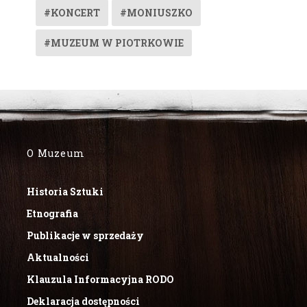
#KONCERT
#MONIUSZKO
#MUZEUM W PIOTRKOWIE
O Muzeum
Historia Sztuki
Etnografia
Publikacje w sprzedaży
Aktualności
Klauzula Informacyjna RODO
Deklaracja dostępności