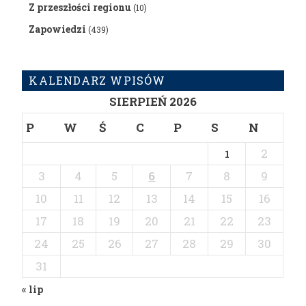
Z przeszłości regionu
(10)
Zapowiedzi
(439)
KALENDARZ WPISÓW
SIERPIEŃ 2026
P
W
Ś
C
P
S
N
2
1
3
4
5
6
7
8
9
10
11
12
13
14
15
16
17
18
19
20
21
22
23
24
25
26
27
28
29
30
31
« lip