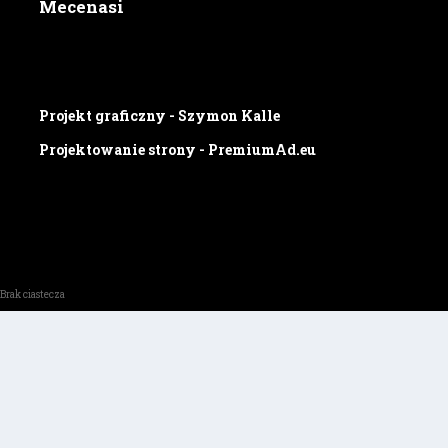
Mecenasi
Projekt graficzny - Szymon Kalle
Projektowanie strony - PremiumAd.eu
Brak ciastecza