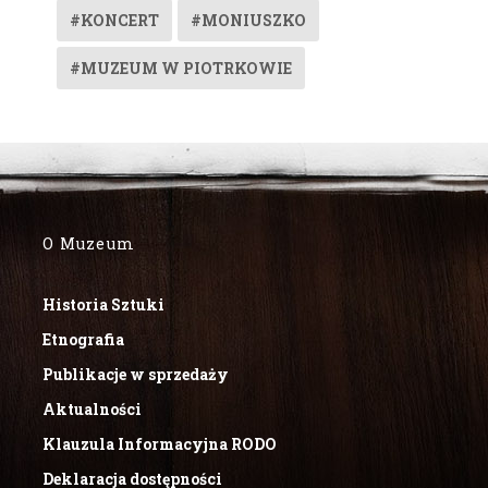
#KONCERT
#MONIUSZKO
#MUZEUM W PIOTRKOWIE
O Muzeum
Historia Sztuki
Etnografia
Publikacje w sprzedaży
Aktualności
Klauzula Informacyjna RODO
Deklaracja dostępności