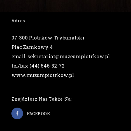
Adres
97-300 Piotrków Trybunalski
Plac Zamkowy 4
email: sekretariat@muzeumpiotrkow.pl
tel/fax (44) 646-52-72
www.muzumpiotrkow.pl
Znajdziesz Nas Także Na:
FACEBOOK