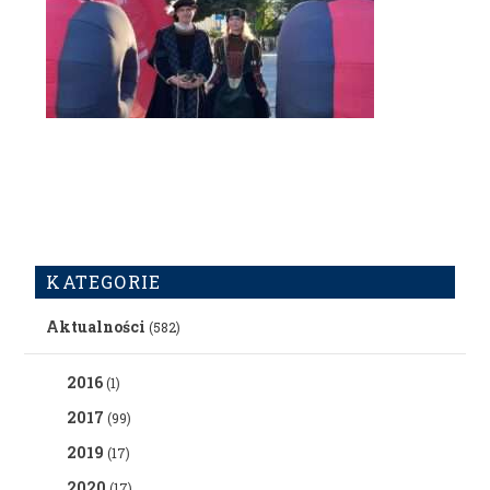
KATEGORIE
Aktualności
(582)
2016
(1)
2017
(99)
2019
(17)
2020
(17)