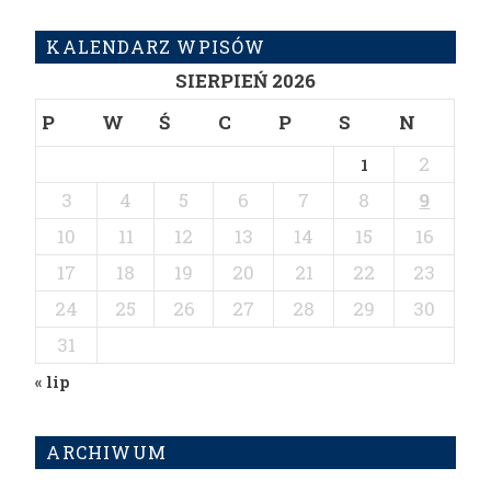
KALENDARZ WPISÓW
SIERPIEŃ 2026
P
W
Ś
C
P
S
N
2
1
3
4
5
6
7
8
9
10
11
12
13
14
15
16
17
18
19
20
21
22
23
24
25
26
27
28
29
30
31
« lip
ARCHIWUM