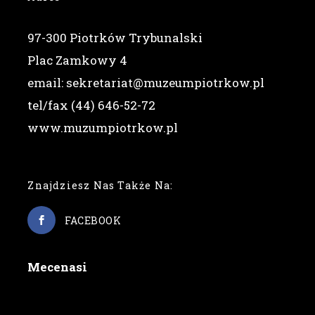
97-300 Piotrków Trybunalski
Plac Zamkowy 4
email: sekretariat@muzeumpiotrkow.pl
tel/fax (44) 646-52-72
www.muzumpiotrkow.pl
Znajdziesz Nas Także Na:
FACEBOOK
Mecenasi