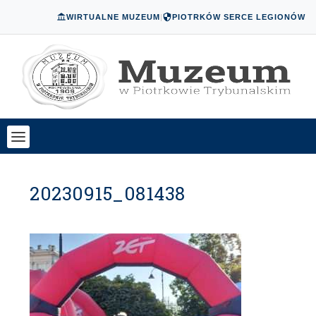
WIRTUALNE MUZEUM
|
PIOTRKÓW SERCE LEGIONÓW
20230915_081438