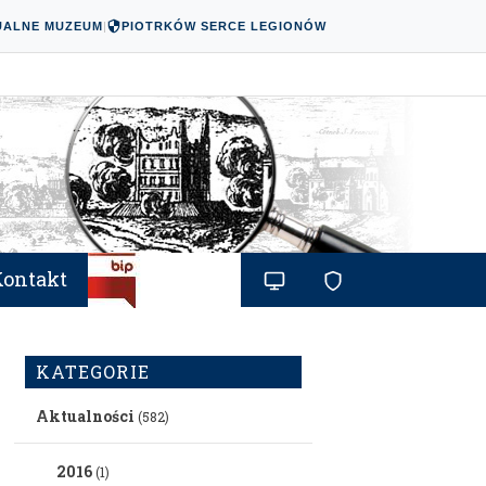
UALNE MUZEUM
|
PIOTRKÓW SERCE LEGIONÓW
Kontakt
KATEGORIE
Aktualności
(582)
2016
(1)