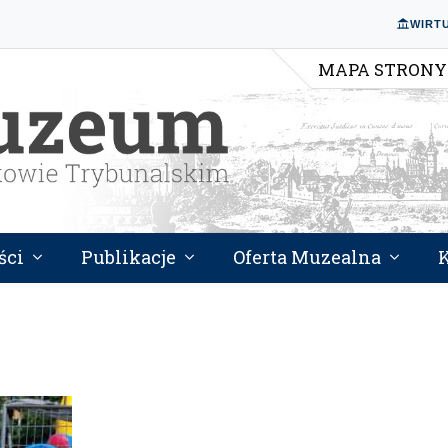
WIRT
MAPA STRONY
ści
Publikacje
Oferta Muzealna