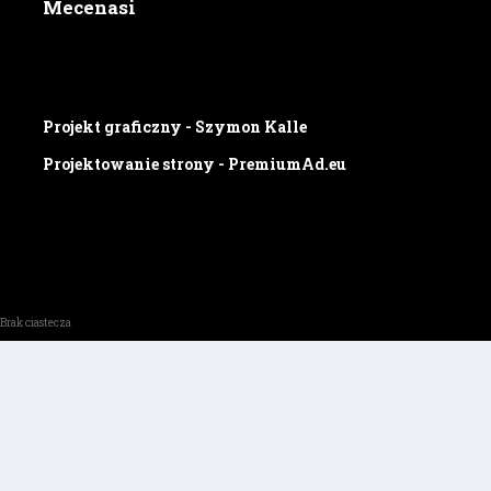
Mecenasi
Projekt graficzny - Szymon Kalle
Projektowanie strony - PremiumAd.eu
Brak ciastecza