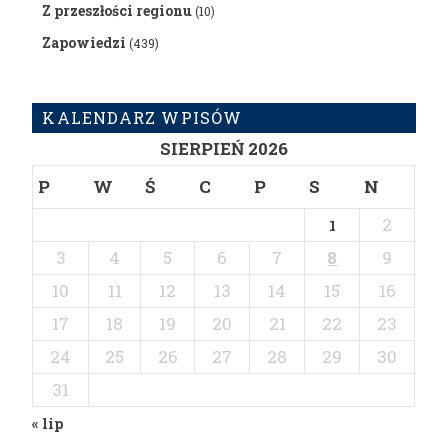
Z przeszłości regionu
(10)
Zapowiedzi
(439)
KALENDARZ WPISÓW
SIERPIEŃ 2026
P
W
Ś
C
P
S
N
2
1
3
4
5
6
7
8
9
10
11
12
13
14
15
16
17
18
19
20
21
22
23
24
25
26
27
28
29
30
31
« lip