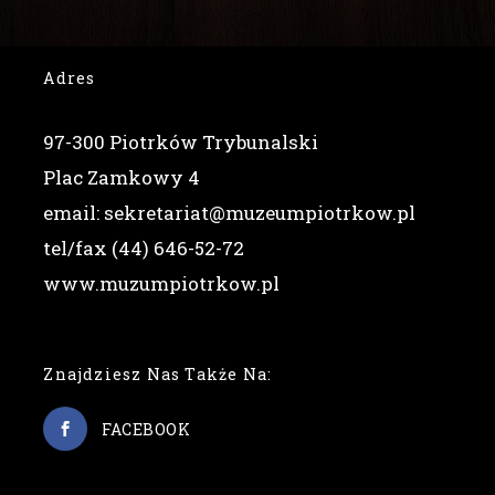
Adres
97-300 Piotrków Trybunalski
Plac Zamkowy 4
email: sekretariat@muzeumpiotrkow.pl
tel/fax (44) 646-52-72
www.muzumpiotrkow.pl
Znajdziesz Nas Także Na:
FACEBOOK