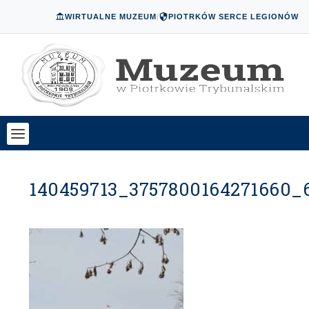
WIRTUALNE MUZEUM
|
PIOTRKÓW SERCE LEGIONÓW
140459713_3757800164271660_