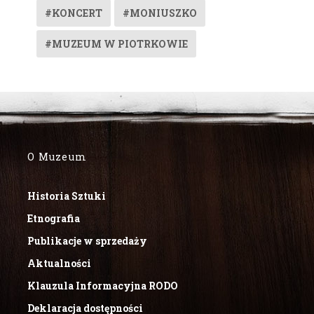
#KONCERT
#MONIUSZKO
#MUZEUM W PIOTRKOWIE
O Muzeum
Historia Sztuki
Etnografia
Publikacje w sprzedaży
Aktualności
Klauzula Informacyjna RODO
Deklaracja dostępności