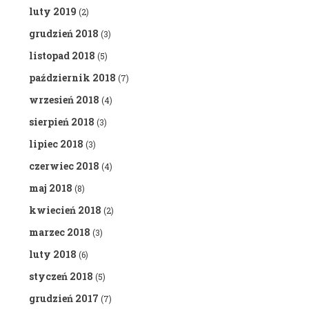
luty 2019
(2)
grudzień 2018
(3)
listopad 2018
(5)
październik 2018
(7)
wrzesień 2018
(4)
sierpień 2018
(3)
lipiec 2018
(3)
czerwiec 2018
(4)
maj 2018
(8)
kwiecień 2018
(2)
marzec 2018
(3)
luty 2018
(6)
styczeń 2018
(5)
grudzień 2017
(7)