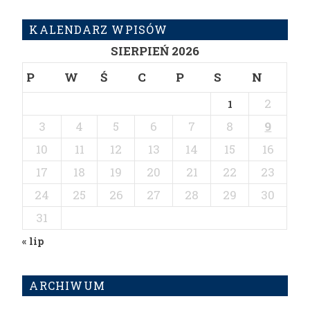
KALENDARZ WPISÓW
SIERPIEŃ 2026
P
W
Ś
C
P
S
N
2
1
3
4
5
6
7
8
9
10
11
12
13
14
15
16
17
18
19
20
21
22
23
24
25
26
27
28
29
30
31
« lip
ARCHIWUM