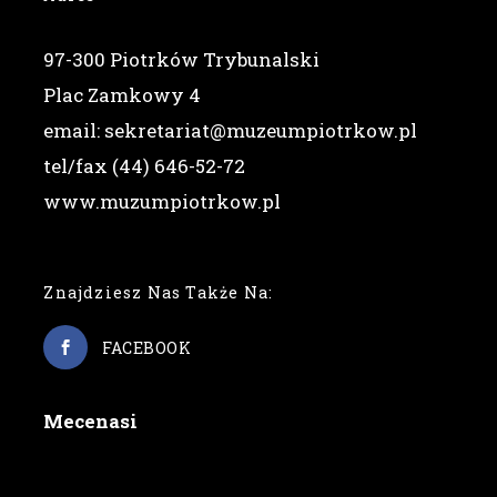
97-300 Piotrków Trybunalski
Plac Zamkowy 4
email: sekretariat@muzeumpiotrkow.pl
tel/fax (44) 646-52-72
www.muzumpiotrkow.pl
Znajdziesz Nas Także Na:
FACEBOOK
Mecenasi