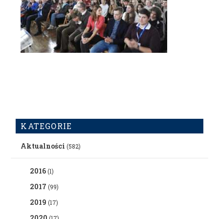
KATEGORIE
Aktualności
(582)
2016
(1)
2017
(99)
2019
(17)
2020
(17)