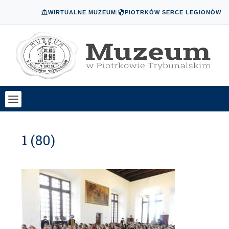
WIRTUALNE MUZEUM
|
PIOTRKÓW SERCE LEGIONÓW
1 (80)