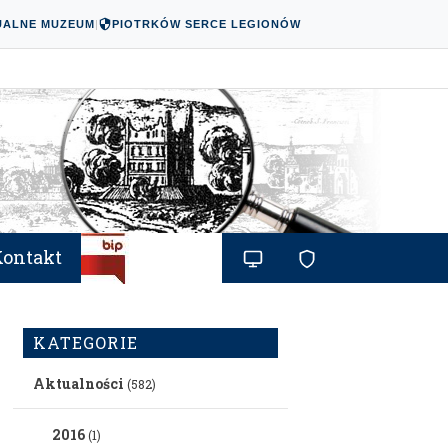
UALNE MUZEUM
|
PIOTRKÓW SERCE LEGIONÓW
Kontakt
KATEGORIE
Aktualności
(582)
2016
(1)