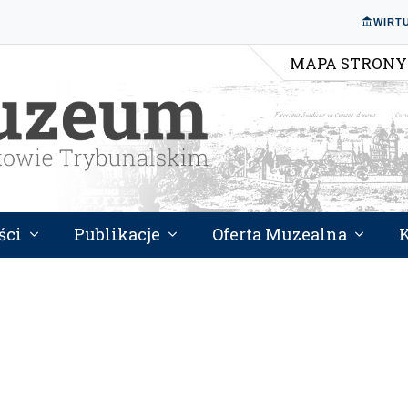
WIRT
MAPA STRONY
ści
Publikacje
Oferta Muzealna