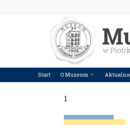
Start
O Muzeum
Aktualno
1